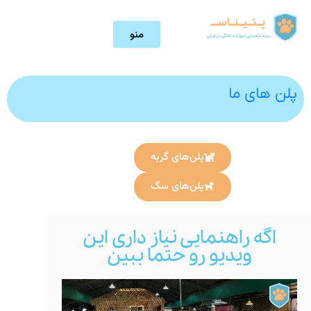
منو
پلن های ما
پلن‌های گربه
پلن‌های سگ
اگه راهنمایی نیاز داری این
ویدیو رو حتما ببین