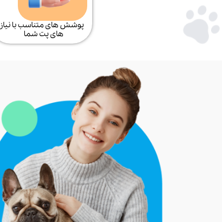
پوشش های متناسب با نیاز
های پت شما