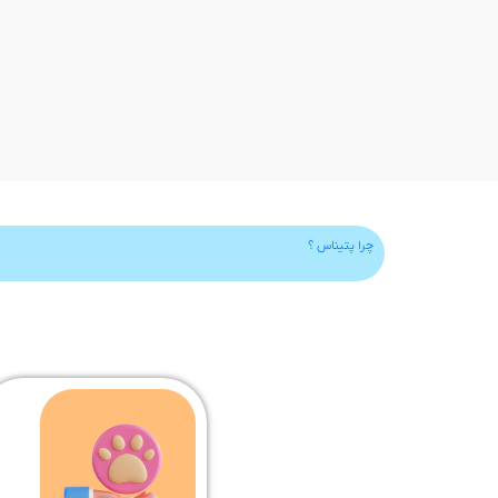
چرا پتیناس ؟