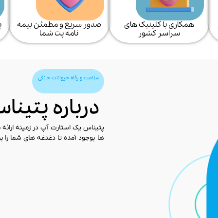
همکاری با کلینیک های
پ
صدور سریع و مطمئن بیمه
سراسر کشور
نامه پت شما​
سلامت و رفاه حیوانات خانگی
درباره پتینا
پتیناس یک استارت آپ در زمینه ارائ
ها بوجود آمده تا دغدغه های شما را برا