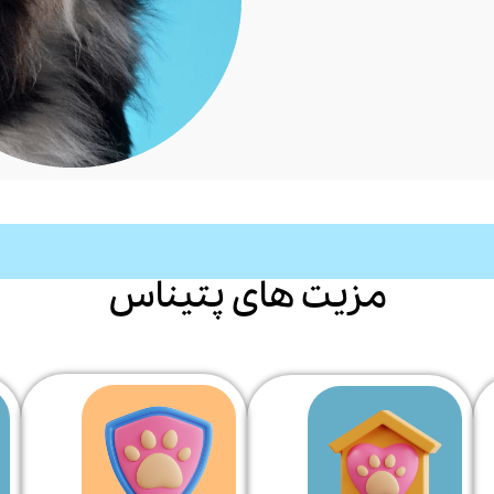
مزیت های پتیناس